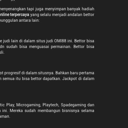
n menyenangkan tapi juga menyimpan banyak hadiah
online terpercaya
yang selalu menjadi andalan bettor
unggulan antara lain:
judi lain di dalam situs judi OMI88 ini. Bettor bisa
dn sudah bisa menguasai permainan. Bettor bisa
li.
t progresif di dalam situsnya. Bahkan baru pertama
an semua itu bisa bettor dapatkan. Jackpot di dalam
tic Play, Microgaming, Playtech, Spadegaming dan
a
ini. Mereka sudah membangun bisnisnya selama
 aman.