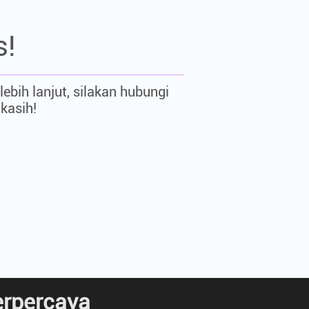
s!
ebih lanjut, silakan hubungi
kasih!
erpercaya