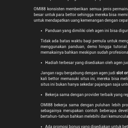
OMI88 konsisten memberikan semua jenis permaina
besar untuk para bettor sehingga mereka bisa memil
untuk mendapatkan uang kemenangan dengan cepat t
Panduan yang dimiliki oleh agen ini bisa dig
Tidak ada batas waktu bagi pemula untuk me
menggunakan panduan, demo hingga tutorial
memakainya bahkan meskipun sudah profesional 
Hadiah terbesar yang disediakan oleh agen j
Jangan ragu bergabung dengan agen judi
slot o
kali bettor memasuki situs ini, mereka bisa me
situs ini bukan hanya sekedar pajangan saja unt
Bekerja sama dengan provider terbaik yang rep
OMI88 bekerja sama dengan puluhan lebih pro
sebagainya merupakan contoh beberapa deve
bertahun-tahun bahkan melebihi dari kemunculan
Ada promosi bonus yang disediakan untuk bett