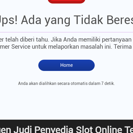
ps! Ada yang Tidak Bere
telah diberi tahu. Jika Anda memiliki pertanyaan l
mer Service untuk melaporkan masalah ini. Terima 
Home
Anda akan dialihkan secara otomatis dalam 6 detik.
en Judi Penyedia Slot Online T