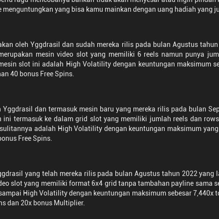
ne menguntungkan yang bisa kamu mainkan dengan uang hadiah yang jug
iptakan oleh Yggdrasil dan sudah mereka rilis pada bulan Agustus ta
 merupakan mesin video slot yang memiliki 6 reels namun punya j
mesin slot ini adalah High Volatility dengan keuntungan maksimum se
an 40 bonus Free Spins.
an Yggdrasil dan termasuk mesin baru yang mereka rilis pada bulan 
 ini termasuk ke dalam grid slot yang memiliki jumlah reels dan ro
kesulitannya adalah High Volatility dengan keuntungan maksimum yang d
onus Free Spins.
 Yggdrasil yang telah mereka rilis pada bulan Agustus tahun 2022 ya
deo slot yang memiliki format 6x4 grid tanpa tambahan payline sama se
 sampai High Volatility dengan keuntungan maksimum sebesar 7,440x to
s dan 20x bonus Multiplier.