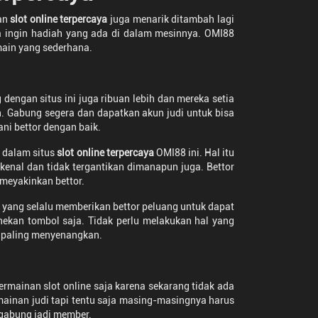
nan
slot online terpercaya
juga menarik ditambah lagi
a ingin hadiah yang ada di dalam mesinnya. OMI88
main yang sederhana.
dengan situs ini juga ribuan lebih dan mereka setia
 Gabung segera dan dapatkan akun judi untuk bisa
ni bettor dengan baik.
i dalam situs
slot online terpercaya
OMI88 ini. Hal itu
kenal dan tidak tergantikan dimanapun juga. Bettor
 meyakinkan bettor.
 yang selalu memberikan bettor peluang untuk dapat
ekan tombol saja. Tidak perlu melakukan hal yang
s paling menyenangkan.
 permainan slot online saja karena sekarang tidak ada
mainan judi tapi tentu saja masing-masingnya harus
 gabung jadi member.