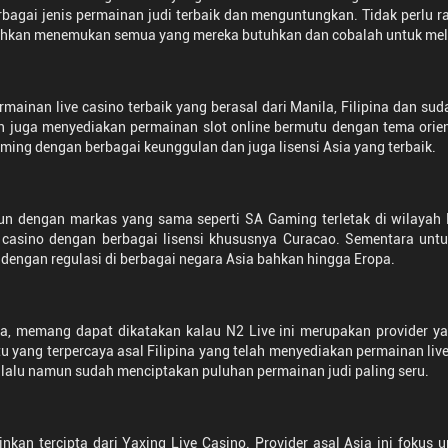
bagai jenis permainan judi terbaik dan menguntungkan. Tidak perlu 
ahkan menemukan semua yang mereka butuhkan dan cobalah untuk meliha
ainan live casino terbaik yang berasal dari Manila, Filipina dan sud
an juga menyediakan permainan slot online bermutu dengan tema orie
ming dengan berbagai keunggulan dan juga lisensi Asia yang terbaik.
un dengan markas yang sama seperti SA Gaming terletak di wilayah F
ve casino dengan berbagai lisensi khususnya Curacao. Sementara unt
s dengan regulasi di berbagai negara Asia bahkan hingga Eropa.
ya, memang dapat dikatakan kalau N2 Live ini merupakan provider y
u yang terpercaya asal Filipina yang telah menyediakan permainan live
 lalu namun sudah menciptakan puluhan permainan judi paling seru.
nkan tercipta dari Yaxing Live Casino. Provider asal Asia ini fokus