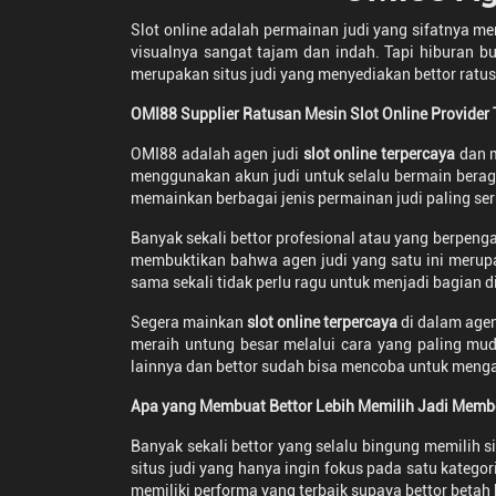
Slot online adalah permainan judi yang sifatnya m
visualnya sangat tajam dan indah. Tapi hiburan 
merupakan situs judi yang menyediakan bettor rat
OMI88 Supplier Ratusan Mesin Slot Online Provider 
OMI88 adalah agen judi
slot online terpercaya
dan m
menggunakan akun judi untuk selalu bermain bera
memainkan berbagai jenis permainan judi paling ser
Banyak sekali bettor profesional atau yang berpen
membuktikan bahwa agen judi yang satu ini merupak
sama sekali tidak perlu ragu untuk menjadi bagian d
Segera mainkan
slot online terpercaya
di dalam agen
meraih untung besar melalui cara yang paling mu
lainnya dan bettor sudah bisa mencoba untuk meng
Apa yang Membuat Bettor Lebih Memilih Jadi Member
Banyak sekali bettor yang selalu bingung memilih si
situs judi yang hanya ingin fokus pada satu kateg
memiliki performa yang terbaik supaya bettor beta