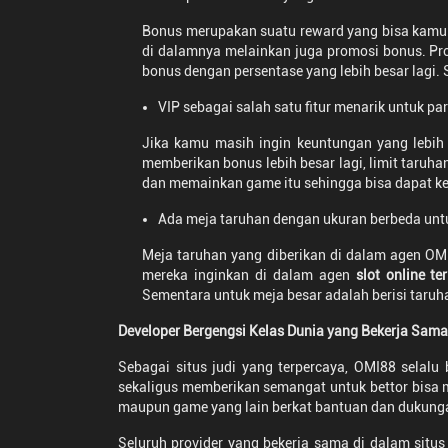
Bonus merupakan suatu reward yang bisa kamu 
di dalamnya melainkan juga promosi bonus. Pr
bonus dengan persentase yang lebih besar lagi.
VIP sebagai salah satu fitur menarik untuk par
Jika kamu masih ingin keuntungan yang lebi
memberikan bonus lebih besar lagi, limit taru
dan memainkan game itu sehingga bisa dapat ke
Ada meja taruhan dengan ukuran berbeda untu
Meja taruhan yang diberikan di dalam agen OMI
mereka inginkan di dalam agen
slot online te
Sementara untuk meja besar adalah berisi taru
Developer Bergengsi Kelas Dunia yang Bekerja Sam
Sebagai situs judi yang terpercaya, OMI88 selal
sekaligus memberikan semangat untuk bettor bisa 
maupun game yang lain berkat bantuan dan dukungan 
Seluruh provider yang bekerja sama di dalam situs