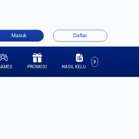
Masuk
Daftar
GAMES
PROMOSI
HASIL KELUARAN
TURNAMEN