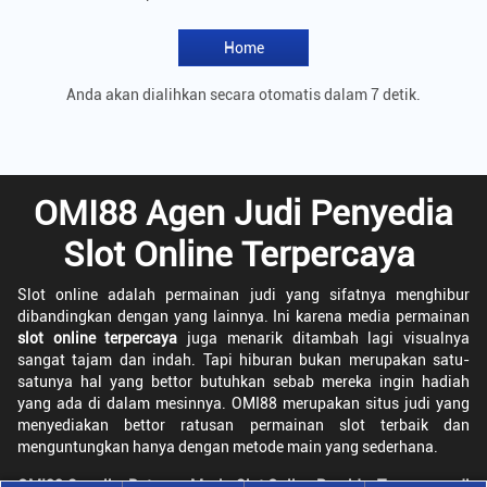
Home
Anda akan dialihkan secara otomatis dalam 7 detik.
OMI88 Agen Judi Penyedia
Slot Online Terpercaya
Slot online adalah permainan judi yang sifatnya menghibur
dibandingkan dengan yang lainnya. Ini karena media permainan
slot online terpercaya
juga menarik ditambah lagi visualnya
sangat tajam dan indah. Tapi hiburan bukan merupakan satu-
satunya hal yang bettor butuhkan sebab mereka ingin hadiah
yang ada di dalam mesinnya. OMI88 merupakan situs judi yang
menyediakan bettor ratusan permainan slot terbaik dan
menguntungkan hanya dengan metode main yang sederhana.
OMI88 Supplier Ratusan Mesin Slot Online Provider Terpercaya di