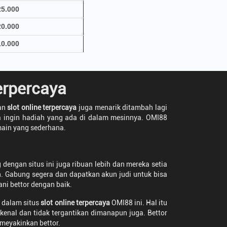
25.000
20.000
10.000
erpercaya
nan
slot online terpercaya
juga menarik ditambah lagi
a ingin hadiah yang ada di dalam mesinnya. OMI88
main yang sederhana.
dengan situs ini juga ribuan lebih dan mereka setia
 Gabung segera dan dapatkan akun judi untuk bisa
ni bettor dengan baik.
i dalam situs
slot online terpercaya
OMI88 ini. Hal itu
kenal dan tidak tergantikan dimanapun juga. Bettor
 meyakinkan bettor.