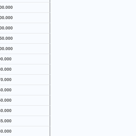
00.000
00.000
00.000
50.000
00.000
90.000
80.000
70.000
60.000
50.000
40.000
35.000
30.000