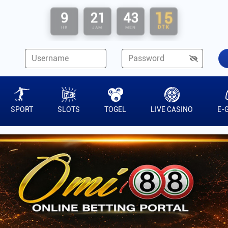
9
21
43
14
HR
JAM
MEN
DTK
SPORT
SLOTS
TOGEL
LIVE CASINO
E-