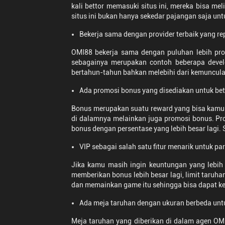
kali bettor memasuki situs ini, mereka bisa me
situs ini bukan hanya sekedar pajangan saja unt
Bekerja sama dengan provider terbaik yang rep
OMI88 bekerja sama dengan puluhan lebih pro
sebagainya merupakan contoh beberapa deve
bertahun-tahun bahkan melebihi dari kemunculan
Ada promosi bonus yang disediakan untuk bett
Bonus merupakan suatu reward yang bisa kamu 
di dalamnya melainkan juga promosi bonus. Pr
bonus dengan persentase yang lebih besar lagi.
VIP sebagai salah satu fitur menarik untuk par
Jika kamu masih ingin keuntungan yang lebi
memberikan bonus lebih besar lagi, limit taru
dan memainkan game itu sehingga bisa dapat ke
Ada meja taruhan dengan ukuran berbeda untu
Meja taruhan yang diberikan di dalam agen OMI