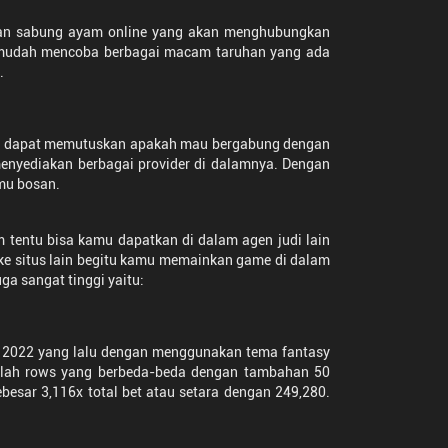
inan sabung ayam online yang akan menghubungkan
an mudah mencoba berbagai macam taruhan yang ada
.
uk dapat memutuskan apakah mau bergabung dengan
menyediakan berbagai provider di dalamnya. Dengan
tmu bosan.
 tentu bisa kamu dapatkan di dalam agen judi lain
 ke situs lain begitu kamu memainkan game di dalam
a sangat tinggi yaitu:
hun 2022 yang lalu dengan menggunakan tema fantasy
umlah rows yang berbeda-beda dengan tambahan 50
besar 3,116x total bet atau setara dengan 249,280.