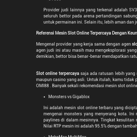
Provider judi lainnya yang terkenal adalah
seluruh bettor pada arena pertandingan sabun
untuk permainan ini. Selain itu, lebih aman dan 
Referensi Mesin Slot Online Terpercaya Dengan Keun
Mengenal provider yang kerja sama dengan agen
sl
agen judi ini atau masih mau mengeksplorasi yang
demikian, bettor bisa benar-benar mendapatkan rat
Slot online terpercaya
saja ada ratusan lebih yang
maupun casino yang asli. Untuk itulah, kamu tidak
OMI88 . Banyak sekali rekomendasi mesin slot onli
Monsters vs Gigablox
Ini adalah mesin slot online terbaru yang dic
mengenai monsters yang menyerang kota. Ini
paylines di dalam mesinnya. Tingkat kesulitan 
Nilai RTP mesin ini adalah 95.5% dengan tambah