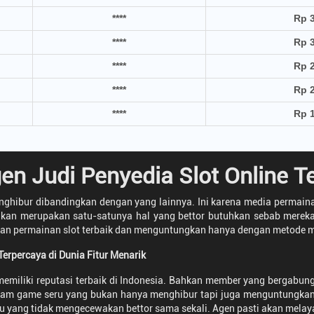
****
Rp 
****
Rp 
****
Rp 
****
Rp 
****
Rp 
en Judi Penyedia Slot Online T
enghibur dibandingkan dengan yang lainnya. Ini karena media permai
bukan merupakan satu-satunya hal yang bettor butuhkan sebab merek
usan permainan slot terbaik dan menguntungkan hanya dengan metode 
Terpercaya di Dunia Fitur Menarik
emiliki reputasi terbaik di Indonesia. Bahkan member yang bergabung 
gam game seru yang bukan hanya menghibur tapi juga menguntungkan.
u yang tidak mengecewakan bettor sama sekali. Agen pasti akan melaya