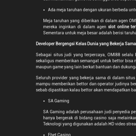
Ada meja taruhan dengan ukuran berbeda untu
Meja taruhan yang diberikan di dalam agen OMI
mereka inginkan di dalam agen
slot online te
Sementara untuk meja besar adalah berisi taru
Developer Bergengsi Kelas Dunia yang Bekerja Sam
Sebagai situs judi yang terpercaya, OMI88 selal
sekaligus memberikan semangat untuk bettor bisa 
maupun game yang lain berkat bantuan dan dukungan 
Seluruh provider yang bekerja sama di dalam situs
mampu memberikan bettor dan operator judinya ber
sebab dipastikan kalau bettor akan mendapatkan b
SA Gaming
SA Gaming adalah perusahaan judi penyedia perm
hanya bergerak di bidang casino saja melaink
Teknologi yang digunakan adalah HD video strea
Ebet Casino