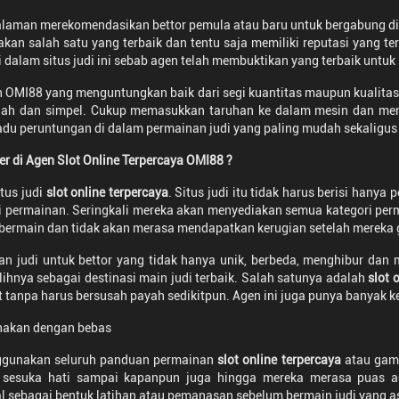
galaman merekomendasikan bettor pemula atau baru untuk bergabung d
an salah satu yang terbaik dan tentu saja memiliki reputasi yang ter
i dalam situs judi ini sebab agen telah membuktikan yang terbaik untuk
 OMI88 yang menguntungkan baik dari segi kuantitas maupun kualitas
dah dan simpel. Cukup memasukkan taruhan ke dalam mesin dan men
adu peruntungan di dalam permainan judi yang paling mudah sekaligu
 di Agen Slot Online Terpercaya OMI88 ?
tus judi
slot online terpercaya
. Situs judi itu tidak harus berisi hanya
ori permainan. Seringkali mereka akan menyediakan semua kategori per
h bermain dan tidak akan merasa mendapatkan kerugian setelah mereka
n judi untuk bettor yang tidak hanya unik, berbeda, menghibur da
ihnya sebagai destinasi main judi terbaik. Salah satunya adalah
slot 
anpa harus bersusah payah sedikitpun. Agen ini juga punya banyak ke
unakan dengan bebas
nggunakan seluruh panduan permainan
slot online terpercaya
atau game 
 sesuka hati sampai kapanpun juga hingga mereka merasa puas a
sebagai bentuk latihan atau pemanasan sebelum bermain judi yang as