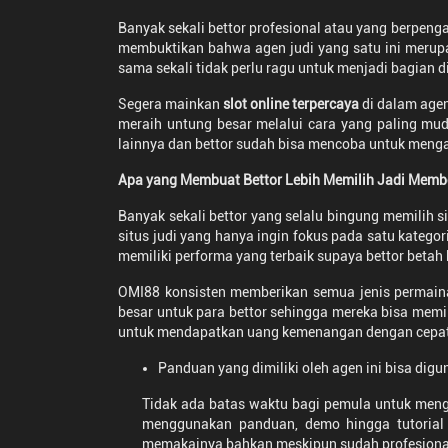
Banyak sekali bettor profesional atau yang berpen
membuktikan bahwa agen judi yang satu ini merupak
sama sekali tidak perlu ragu untuk menjadi bagian d
Segera mainkan
slot online terpercaya
di dalam agen
meraih untung besar melalui cara yang paling mu
lainnya dan bettor sudah bisa mencoba untuk meng
Apa yang Membuat Bettor Lebih Memilih Jadi Member
Banyak sekali bettor yang selalu bingung memilih si
situs judi yang hanya ingin fokus pada satu kateg
memiliki performa yang terbaik supaya bettor beta
OMI88 konsisten memberikan semua jenis permaina
besar untuk para bettor sehingga mereka bisa memil
untuk mendapatkan uang kemenangan dengan cepat t
Panduan yang dimiliki oleh agen ini bisa dig
Tidak ada batas waktu bagi pemula untuk me
menggunakan panduan, demo hingga tutorial
memakainya bahkan meskipun sudah profesional 