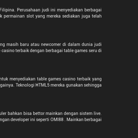
ilipina. Perusahaan judi ini menyediakan berbagai
uk permainan slot yang mereka sediakan juga telah
ang masih baru atau newcomer di dalam dunia judi
 casino terbaik dengan berbagai table games seru di
 untuk menyediakan table games casino terbaik yang
sebagainya. Teknologi HTML5 mereka gunakan sehingga
ler bahkan bisa bettor mainkan dengan sistem live.
engan developer ini seperti OMI88 . Mainkan berbagai